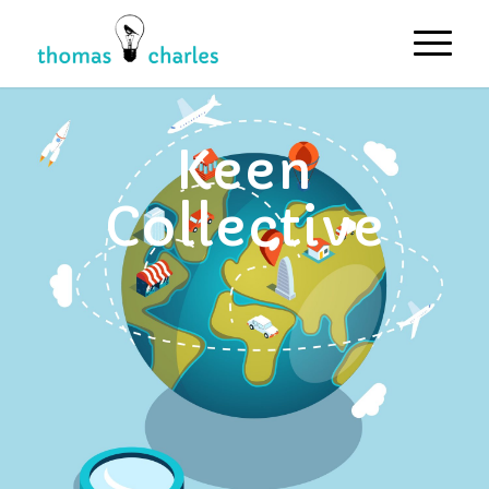
Keen
Collective