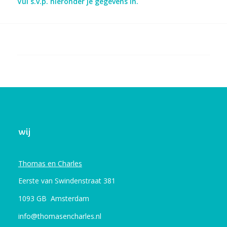
Vul s.v.p. hieronder je gegevens in.
wij
Thomas en Charles
Eerste van Swindenstraat 381
1093 GB Amsterdam
info@thomasencharles.nl