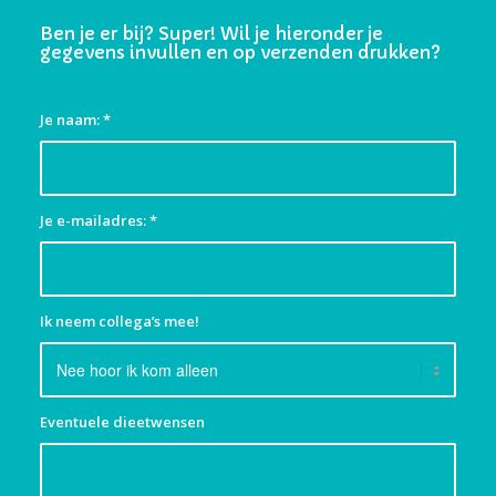
Ben je er bij? Super! Wil je hieronder je
gegevens invullen en op verzenden drukken?
Je naam:
*
Je e-mailadres:
*
Ik neem collega’s mee!
Eventuele dieetwensen