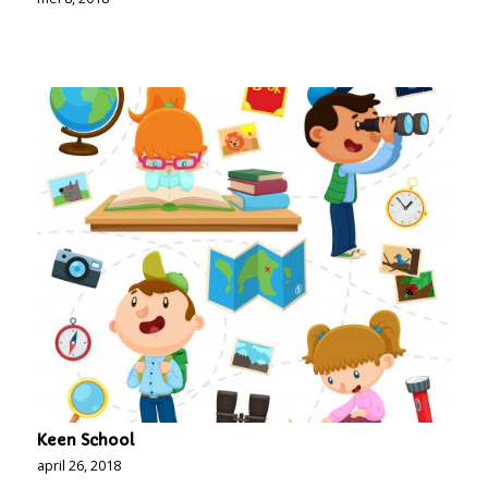
Keen School
april 26, 2018