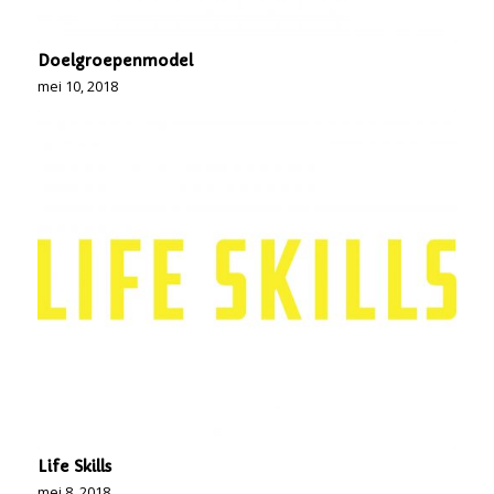
Doelgroepenmodel
mei 10, 2018
Life Skills
mei 8, 2018