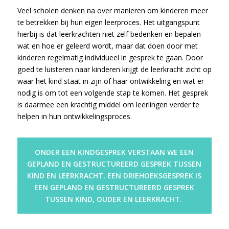
Veel scholen denken na over manieren om kinderen meer
te betrekken bij hun eigen leerproces. Het uitgangspunt
hierbij is dat leerkrachten niet zelf bedenken en bepalen
wat en hoe er geleerd wordt, maar dat doen door met
kinderen regelmatig individueel in gesprek te gaan. Door
goed te luisteren naar kinderen krijgt de leerkracht zicht op
waar het kind staat in zijn of haar ontwikkeling en wat er
nodig is om tot een volgende stap te komen. Het gesprek
is daarmee een krachtig middel om leerlingen verder te
helpen in hun ontwikkelingsproces.
ONDER EEN KINDGESPREK VERSTAAN WE EEN
GEPLAND EN GESTRUCTUREERD GESPREK TUSSEN
KIND EN LEERKRACHT. EEN DRIEHOEKSGESPREK IS
EEN GEPLAND EN GESTRUCTUREERD GESPREK
TUSSEN KIND, OUDER EN LEERKRACHT.