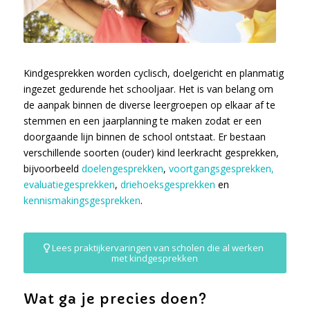
Kindgesprekken worden cyclisch, doelgericht en planmatig
ingezet gedurende het schooljaar. Het is van belang om
de aanpak binnen de diverse leergroepen op elkaar af te
stemmen en een jaarplanning te maken zodat er een
doorgaande lijn binnen de school ontstaat. Er bestaan
verschillende soorten (ouder) kind leerkracht gesprekken,
bijvoorbeeld
doelengesprekken
,
voortgangsgesprekken,
evaluatiegesprekken
,
driehoeksgesprekken
en
kennismakingsgesprekken
.
Lees praktijkervaringen van scholen die al werken
met kindgesprekken
Wat ga je precies doen?